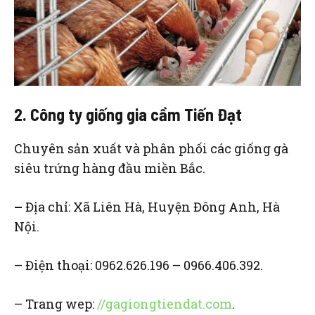
2. Công ty giống gia cầm Tiến Đạt
Chuyên sản xuất và phân phối các giống gà
siêu trứng hàng đầu miền Bắc.
–
Địa chỉ: Xã Liên Hà, Huyện Đông Anh, Hà
Nội.
– Điện thoại: 0962.626.196 – 0966.406.392.
– Trang wep:
//gagiongtiendat.com
.