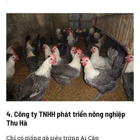
4. Công ty TNHH phát triển nông nghiệp
Thu Hà
Chỉ có giống gà siêu trứng Ai Cập.