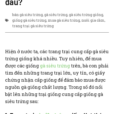
đâu?
bán gà siêu trứng
,
gà siêu trứng
,
gà siêu trứng giống
,
giống gà siêu trứng
,
mua gà siêu trứng
,
nuôi gia cầm
,
trang trại gà siêu trứng
Hiện ở nước ta, các trang trại cung cấp gà siêu
trứng giống khá nhiều. Tuy nhiên, để mua
được các giống
gà siêu trứng
trên, bà con phải
tìm đến những trang trại lớn, uy tín, có giấy
chứng nhận cấp giống để đảm bảo mua được
nguồn gà giống chất lượng. Trong số đó nổi
bật lên những trại giống cung cấp giống gà
siêu trứng sau: