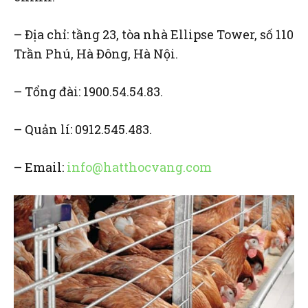
– Địa chỉ: tầng 23, tòa nhà Ellipse Tower, số 110
Trần Phú, Hà Đông, Hà Nội.
– Tổng đài: 1900.54.54.83.
– Quản lí: 0912.545.483.
– Email:
info@hatthocvang.com