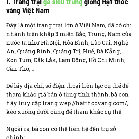
1. Trang trại
gà siêu trứng
giống Hạt thóc
vàng Việt Nam
Đây là một trang trại lớn ở Việt Nam, đã có chi
nhánh trên khắp 3 miền Bắc, Trung, Nam của
nước ta như Hà Nội, Hòa Bình, Lào Cai, Nghệ
An, Quảng Bình, Quảng Trị, Huế, Đà Nẵng,
Kon Tum, Đắk Lắk, Lâm Đồng, Hồ Chí Minh,
Cần Thơ,…
Để lấy địa chỉ, số điện thoại liên lạc cụ thể để
tham khảo giá bán ở từng tỉnh thành, bà con
hãy truy cập trang wep //hatthocvang.com/,
kéo xuống dưới cùng để tham khảo cụ thể.
Ngoài ra, bà con có thể liên hệ đến trụ sở
chính: