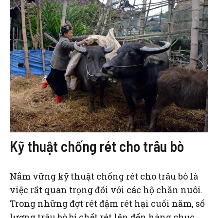
Kỹ thuật chống rét cho trâu bò
Nắm vững kỹ thuật chống rét cho trâu bò là
việc rất quan trọng đối với các hộ chăn nuôi.
Trong những đợt rét đậm rét hại cuối năm, số
lượng trâu bò bị chết rét lên đến hàng chục