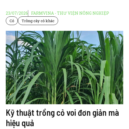
23/07/2026
FARMVINA - THƯ VIỆN NÔNG NGHIỆP
Cỏ
Trồng cây cỏ khác
Kỹ thuật trồng cỏ voi đơn giản mà
hiệu quả