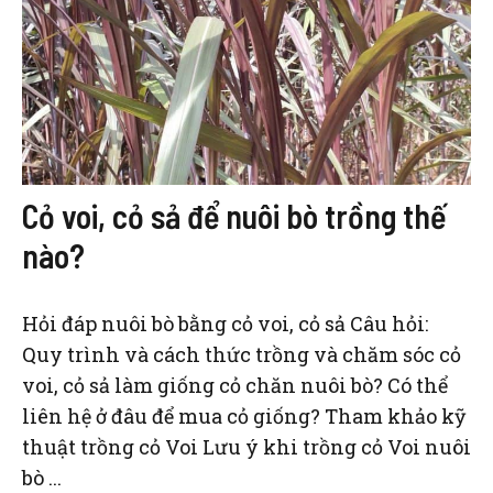
Cỏ voi, cỏ sả để nuôi bò trồng thế
nào?
Hỏi đáp nuôi bò bằng cỏ voi, cỏ sả Câu hỏi:
Quy trình và cách thức trồng và chăm sóc cỏ
voi, cỏ sả làm giống cỏ chăn nuôi bò? Có thể
liên hệ ở đâu để mua cỏ giống? Tham khảo kỹ
thuật trồng cỏ Voi Lưu ý khi trồng cỏ Voi nuôi
bò ...