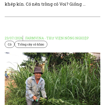
khép kín. Có nên trồng cỏ Voi? Giống ...
23/07/2026
FARMVINA - THƯ VIỆN NÔNG NGHIỆP
Cỏ
Trồng cây cỏ khác