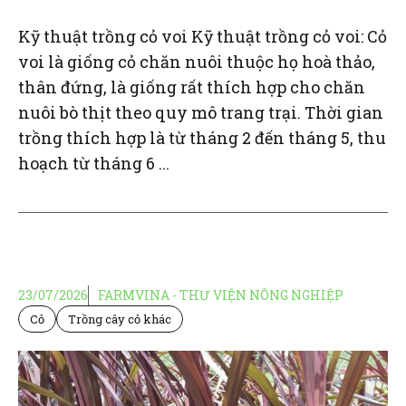
Kỹ thuật trồng cỏ voi Kỹ thuật trồng cỏ voi: Cỏ
voi là giống cỏ chăn nuôi thuộc họ hoà thảo,
thân đứng, là giống rất thích hợp cho chăn
nuôi bò thịt theo quy mô trang trại. Thời gian
trồng thích hợp là từ tháng 2 đến tháng 5, thu
hoạch từ tháng 6 ...
23/07/2026
FARMVINA - THƯ VIỆN NÔNG NGHIỆP
Cỏ
Trồng cây cỏ khác