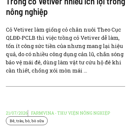
Trồng cỏ Vetiver nhiều ích lợi trong
nông nghiệp
Cỏ Vetiver làm giống cỏ chăn nuôi Theo Cục
QLĐĐ-PCLB thì việc trồng cỏ Vetiver dễ làm,
tốn ít công sức tiền của nhưng mang lại hiệu
quả, do có nhiều công dụng cản lũ, chắn sóng
bảo vệ mái đê, dùng làm vật tư cứu hộ đê khi
cần thiết, chống xói mòn mái ...
21/07/2026
FARMVINA - THƯ VIỆN NÔNG NGHIỆP
Bê, trâu, bò, bò sữa