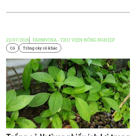
22/07/2026
FARMVINA - THƯ VIỆN NÔNG NGHIỆP
Cỏ
Trồng cây cỏ khác