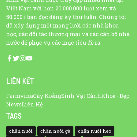
Việt Nam với hơn 20.000.000 lượt xem và
50.000+ bạn đọc đăng ký thư tuần. Chúng tôi
đã xây dựng một mạng lưới các nhà khoa
học, các đối tác thương mại và các cán bộ nhà
nước để phục vụ các mục tiêu đề ra.
LIÊN KẾT
Farmvina
Cây Kiểng
Sinh Vật Cảnh
Khoẻ - Đẹp
News
Liên Hệ
TAGS
chăn nuôi
chăn nuôi gà
chăn nuôi heo