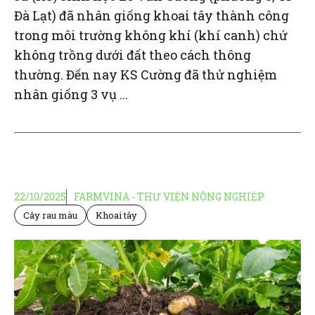
Đà Lạt) đã nhân giống khoai tây thành công
trong môi trường không khí (khí canh) chứ
không trồng dưới đất theo cách thông
thường. Đến nay KS Cường đã thử nghiệm
nhân giống 3 vụ ...
22/10/2025
FARMVINA - THƯ VIỆN NÔNG NGHIỆP
Cây rau màu
Khoai tây