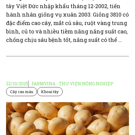
tây Việt Đức nhập khẩu tháng 12-2002, tiến
hành nhân giống vụ xuân 2003. Giống 3810 có
đặc điểm cao cây, mắt củ sâu, ruột vàng trung
bình, củ to và nhiều tiềm năng năng suất cao,
chống chịu sâu bệnh tốt, năng suất có thể ...
22/10/2025
FARMVINA - THƯ VIỆN NÔNG NGHIỆP
Cây rau màu
Khoai tây