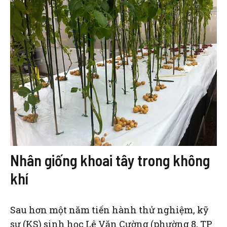
Nhân giống khoai tây trong không
khí
Sau hơn một năm tiến hành thử nghiệm, kỹ
sư (KS) sinh học Lê Văn Cường (phường 8, TP