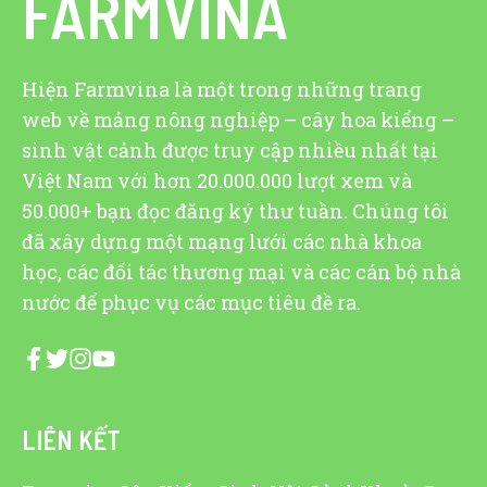
FARMVINA
Hiện Farmvina là một trong những trang
web về mảng nông nghiệp – cây hoa kiểng –
sinh vật cảnh được truy cập nhiều nhất tại
Việt Nam với hơn 20.000.000 lượt xem và
50.000+ bạn đọc đăng ký thư tuần. Chúng tôi
đã xây dựng một mạng lưới các nhà khoa
học, các đối tác thương mại và các cán bộ nhà
nước để phục vụ các mục tiêu đề ra.
LIÊN KẾT