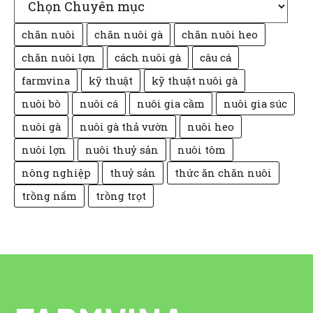
chăn nuôi
chăn nuôi gà
chăn nuôi heo
chăn nuôi lợn
cách nuôi gà
câu cá
farmvina
kỹ thuật
kỹ thuật nuôi gà
nuôi bò
nuôi cá
nuôi gia cầm
nuôi gia súc
nuôi gà
nuôi gà thả vườn
nuôi heo
nuôi lợn
nuôi thuỷ sản
nuôi tôm
nông nghiệp
thuỷ sản
thức ăn chăn nuôi
trồng nấm
trồng trọt