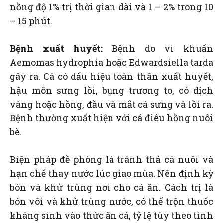
nồng độ 1% trị thời gian dài và 1 – 2% trong 10
– 15 phút.
Bệnh xuất huyết:
Bệnh do vi khuẩn
Aemomas hydrophia hoặc Edwardsiella tarda
gây ra. Cá có dấu hiệu toàn thân xuất huyết,
hậu môn sưng lồi, bụng trương to, có dịch
vàng hoặc hồng, đầu và mắt cá sưng và lồi ra.
Bệnh thường xuất hiện với cá điêu hồng nuôi
bè.
Biện pháp đề phòng là tránh thả cá nuôi và
hạn chế thay nước lúc giao mùa. Nên định kỳ
bón và khử trùng nơi cho cá ăn. Cách trị là
bón vôi và khử trùng nước, có thể trộn thuốc
kháng sinh vào thức ăn cá, tỷ lệ tùy theo tình