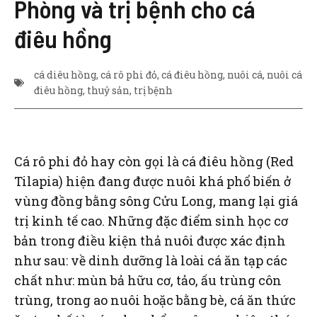
Phòng và trị bệnh cho cá
điêu hồng
cá diêu hồng
,
cá rô phi đỏ
,
cá điêu hồng
,
nuôi cá
,
nuôi cá
điêu hồng
,
thuỷ sản
,
trị bệnh
Cá rô phi đỏ hay còn gọi là cá điêu hồng (Red
Tilapia) hiện đang được nuôi khá phổ biến ở
vùng đồng bằng sông Cửu Long, mang lại giá
trị kinh tế cao. Những đặc điểm sinh học cơ
bản trong điều kiện thả nuôi được xác định
như sau: về dinh dưỡng là loài cá ăn tạp các
chất như: mùn bả hữu cơ, tảo, ấu trùng côn
trùng, trong ao nuôi hoặc bằng bè, cá ăn thức