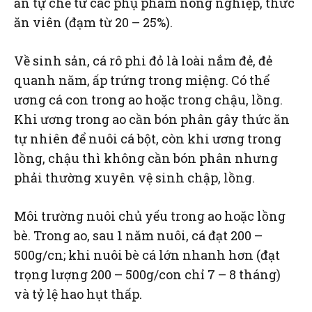
ăn tự chế từ các phụ phẩm nông nghiệp, thức
ăn viên (đạm từ 20 – 25%).
Về sinh sản, cá rô phi đỏ là loài nắm đẻ, đẻ
quanh năm, ấp trứng trong miệng. Có thể
ương cá con trong ao hoặc trong chậu, lồng.
Khi ương trong ao cần bón phân gây thức ăn
tự nhiên để nuôi cá bột, còn khi ương trong
lồng, chậu thì không cần bón phân nhưng
phải thường xuyên vệ sinh chập, lồng.
Môi trường nuôi chủ yếu trong ao hoặc lồng
bè. Trong ao, sau 1 năm nuôi, cá đạt 200 –
500g/cn; khi nuôi bè cá lớn nhanh hơn (đạt
trọng lượng 200 – 500g/con chỉ 7 – 8 tháng)
và tỷ lệ hao hụt thấp.