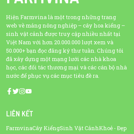
Hiện Farmvina là một trong những trang
web về mảng nông nghiệp – cây hoa kiểng –
sinh vật cảnh được truy cập nhiều nhất tại
Việt Nam với hơn 20.000.000 lượt xem và
50.000+ bạn đọc đăng ký thư tuần. Chúng tôi
đã xây dựng một mạng lưới các nhà khoa
học, các đối tác thương mại và các cán bộ nhà
nước để phục vụ các mục tiêu đề ra.
LIÊN KẾT
Farmvina
Cây Kiểng
Sinh Vật Cảnh
Khoẻ - Đẹp