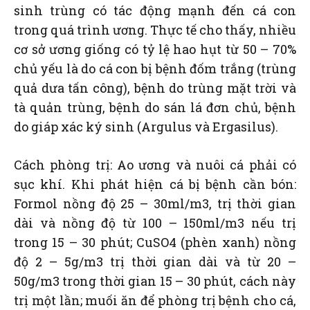
sinh trùng có tác động mạnh đến cá con
trong quá trình ương. Thực tế cho thấy, nhiều
cơ sở ương giống có tỷ lệ hao hụt từ 50 – 70%
chủ yếu là do cá con bị bệnh đốm trắng (trùng
quả dưa tấn công), bệnh do trùng mặt trời và
tà quản trùng, bệnh do sán lá đơn chủ, bệnh
do giáp xác ký sinh (Argulus và Ergasilus).
Cách phòng trị: Ao ương và nuôi cá phải có
sục khí. Khi phát hiện cá bị bệnh cần bón:
Formol nồng độ 25 – 30ml/m3, trị thời gian
dài và nồng độ từ 100 – 150ml/m3 nếu trị
trong 15 – 30 phút; CuSO4 (phèn xanh) nồng
độ 2 – 5g/m3 trị thời gian dài và từ 20 –
50g/m3 trong thời gian 15 – 30 phút, cách này
trị một lần; muối ăn để phòng trị bệnh cho cá,