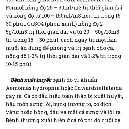
Formol nồng độ 25 – 30ml/m3 trị thời gian dài
và nồng độ từ 100 – 150ml/m3 nếu trị trong 15-
30 phút; CuSO4 (phèn xanh) nồng độ 2-
5g/10m3 trị thời gian dài và từ 20 – 50g/10m3
trị trong 15 – 30 phút, cách ngày trị một lần;
muối ăn dùng để phòng và trị bệnh cho cá,
nồng độ 1-3% trị thời gian dài và 1-2% trị trong
10-15 phút.
– Bệnh xuất huyết:
bệnh do vi khuẩn
Aemomas hydrophia hoặc Edwardsiellatarda
gây ra. Cá có dấu hiệu toàn thân bị xuất huyết,
hậu môn sưng lồi, bụng trương to, có dịch
vàng hoặc hồng, đầu và mắt cá sưng và lồi ra.
Bệnh thường xuất hiện ở cá rô phi đỏ nuôi bè.