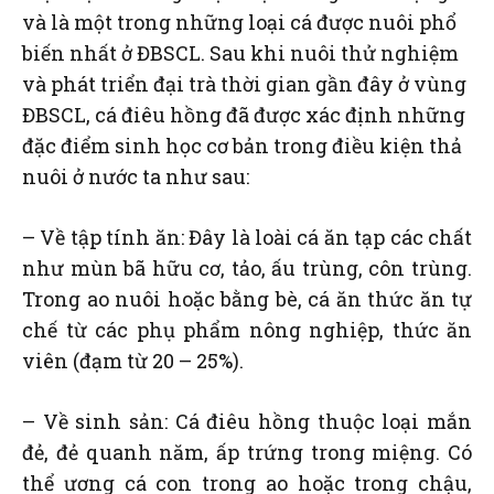
và là một trong những loại cá được nuôi phổ
biến nhất ở ĐBSCL. Sau khi nuôi thử nghiệm
và phát triển đại trà thời gian gần đây ở vùng
ĐBSCL, cá điêu hồng đã được xác định những
đặc điểm sinh học cơ bản trong điều kiện thả
nuôi ở nước ta như sau:
– Về tập tính ăn: Đây là loài cá ăn tạp các chất
như mùn bã hữu cơ, tảo, ấu trùng, côn trùng.
Trong ao nuôi hoặc bằng bè, cá ăn thức ăn tự
chế từ các phụ phẩm nông nghiệp, thức ăn
viên (đạm từ 20 – 25%).
– Về sinh sản: Cá điêu hồng thuộc loại mắn
đẻ, đẻ quanh năm, ấp trứng trong miệng. Có
thể ương cá con trong ao hoặc trong chậu,