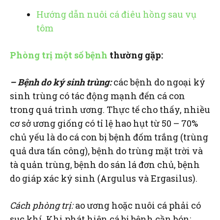
Hướng dẫn nuôi cá điêu hồng sau vụ
tôm
Phòng trị một số bệnh
thường gặp:
– Bệnh do ký sinh trùng:
các bệnh do ngoại ký
sinh trùng có tác động mạnh đến cá con
trong quá trình ương. Thực tế cho thấy, nhiều
cơ sở ương giống có tỉ lệ hao hụt từ 50 – 70%
chủ yếu là do cá con bị bệnh đốm trắng (trùng
quả dưa tấn công), bệnh do trùng mặt trời và
tà quản trùng, bệnh do sán lá đơn chủ, bệnh
do giáp xác ký sinh (Argulus và Ergasilus).
Cách phòng trị:
ao ương hoặc nuôi cá phải có
sục khí. Khi phát hiện cá bị bệnh cần bón: