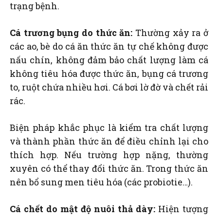
trạng bệnh.
Cá trương bụng do thức ăn:
Thường xảy ra ở
các ao, bè do cá ăn thức ăn tự chế không được
nấu chín, không đảm bảo chất lượng làm cá
không tiêu hóa được thức ăn, bụng cá trương
to, ruột chứa nhiều hơi. Cá bơi lờ đờ và chết rải
rác.
Biện pháp khắc phục là kiểm tra chất lượng
và thành phần thức ăn để điều chỉnh lại cho
thích hợp. Nếu trường hợp nặng, thường
xuyên có thể thay đổi thức ăn. Trong thức ăn
nên bổ sung men tiêu hóa (các probiotie…).
Cá chết do mật độ nuôi thả dày:
Hiện tượng