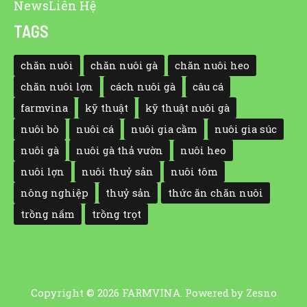
News
Liên Hệ
TAGS
chăn nuôi
chăn nuôi gà
chăn nuôi heo
chăn nuôi lợn
cách nuôi gà
câu cá
farmvina
kỹ thuật
kỹ thuật nuôi gà
nuôi bò
nuôi cá
nuôi gia cầm
nuôi gia súc
nuôi gà
nuôi gà thả vườn
nuôi heo
nuôi lợn
nuôi thuỷ sản
nuôi tôm
nông nghiệp
thuỷ sản
thức ăn chăn nuôi
trồng nấm
trồng trọt
Copyright © 2026 FARMVINA. Powered by
Zesno