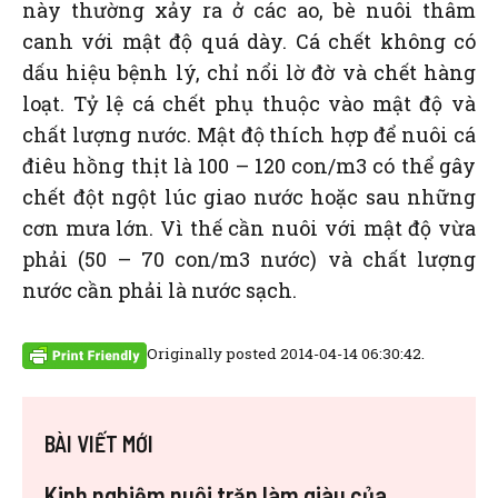
này thường xảy ra ở các ao, bè nuôi thâm
canh với mật độ quá dày. Cá chết không có
dấu hiệu bệnh lý, chỉ nổi lờ đờ và chết hàng
loạt. Tỷ lệ cá chết phụ thuộc vào mật độ và
chất lượng nước. Mật độ thích hợp để nuôi cá
điêu hồng thịt là 100 – 120 con/m3 có thể gây
chết đột ngột lúc giao nước hoặc sau những
cơn mưa lớn. Vì thế cần nuôi với mật độ vừa
phải (50 – 70 con/m3 nước) và chất lượng
nước cần phải là nước sạch.
Originally posted 2014-04-14 06:30:42.
BÀI VIẾT MỚI
Kinh nghiệm nuôi trăn làm giàu của