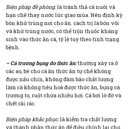
Biện pháp đề phòng:
là tránh thả cá nuôi và
hạn chế thay nước lúc giao mùa. Nên định kỳ
bón khử trùng nơi cho ăn. cách trị là bón vôi
và khử trùng nước, có thể trộn thuốc kháng
sinh vào thức ăn cá, tỷ lệ tuỳ theo tình trạng
bệnh.
– Cá trương bụng do thức ăn:
thường xảy ra ở
các ao, bè cho cá ăn thức ăn tự chế không
được nấu chín, không đảm bảo chất lượng
làm cá không tiêu hoá được thức ăn, bụng cá
trương to, ruột chứa nhiều hơi. Cá bơi lờ đờ và
chết rải rác.
Biện pháp khắc phục:
là kiểm tra chất lượng
và thành phần thức ăn để điều chỉnh lại cho