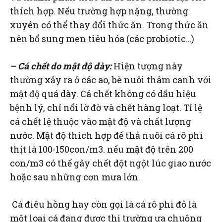
thích hợp. Nếu trường hợp nặng, thường
xuyên có thể thay đổi thức ăn. Trong thức ăn
nên bổ sung men tiêu hóa (các probiotic…)
– Cá chết do mật độ dày:
Hiện tượng này
thường xảy ra ở các ao, bè nuôi thâm canh với
mật độ quá dày. Cá chết không có dấu hiệu
bệnh lý, chỉ nổi lờ đờ và chết hàng loạt. Tỉ lệ
cá chết lệ thuộc vào mật độ và chất lượng
nước. Mật độ thích hợp để thả nuôi cá rô phi
thịt là 100-150con/m3. nếu mật độ trên 200
con/m3 có thể gây chết đột ngột lúc giao nước
hoặc sau những cơn mưa lớn.
Cá điêu hồng hay còn gọi là cá rô phi đỏ là
một loại cá đang được thị trường ưa chuộng