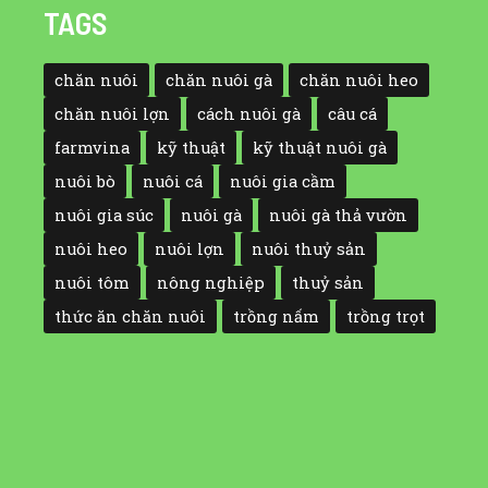
TAGS
chăn nuôi
chăn nuôi gà
chăn nuôi heo
chăn nuôi lợn
cách nuôi gà
câu cá
farmvina
kỹ thuật
kỹ thuật nuôi gà
nuôi bò
nuôi cá
nuôi gia cầm
nuôi gia súc
nuôi gà
nuôi gà thả vườn
nuôi heo
nuôi lợn
nuôi thuỷ sản
nuôi tôm
nông nghiệp
thuỷ sản
thức ăn chăn nuôi
trồng nấm
trồng trọt