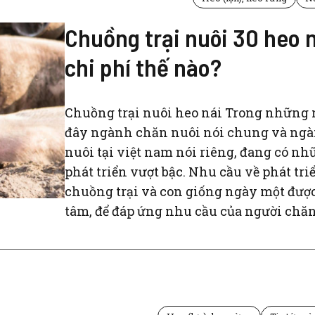
Chuồng trại nuôi 30 heo n
chi phí thế nào?
Chuồng trại nuôi heo nái Trong những
đây ngành chăn nuôi nói chung và ng
nuôi tại việt nam nói riêng, đang có n
phát triển vượt bậc. Nhu cầu về phát tri
chuồng trại và con giống ngày một đượ
tâm, để đáp ứng nhu cầu của người chăn 