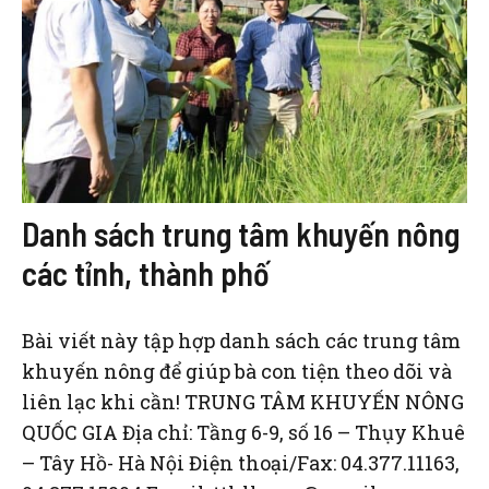
Danh sách trung tâm khuyến nông
các tỉnh, thành phố
Bài viết này tập hợp danh sách các trung tâm
khuyến nông để giúp bà con tiện theo dõi và
liên lạc khi cần! TRUNG TÂM KHUYẾN NÔNG
QUỐC GIA Địa chỉ: Tầng 6-9, số 16 – Thụy Khuê
– Tây Hồ- Hà Nội Điện thoại/Fax: 04.377.11163,