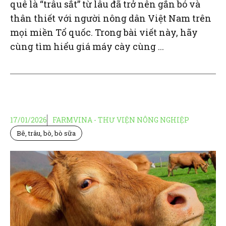
quê là “trâu sắt” từ lâu đã trở nên gắn bó và
thân thiết với người nông dân Việt Nam trên
mọi miền Tổ quốc. Trong bài viết này, hãy
cùng tìm hiểu giá máy cày cùng ...
17/01/2026
FARMVINA - THƯ VIỆN NÔNG NGHIỆP
Bê, trâu, bò, bò sữa