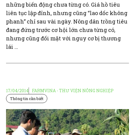
những biến động chưa từng có. Giá hồ tiêu
liên tục lập đỉnh, nhưng cũng “lao dốc không
phanh” chỉ sau vài ngày. Nông dân trồng tiêu
đang đứng trước cơ hội lớn chưa từng có,
nhưng cũng đối mặt với nguy cơ bị thương
lái ...
17/04/2014
FARMVINA - THƯ VIỆN NÔNG NGHIỆP
Thông tin cần biết