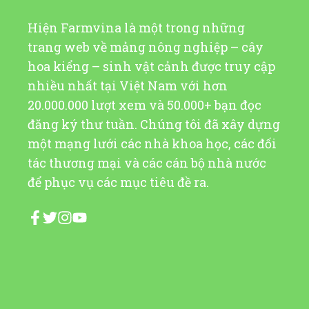
Hiện Farmvina là một trong những
trang web về mảng nông nghiệp – cây
hoa kiểng – sinh vật cảnh được truy cập
nhiều nhất tại Việt Nam với hơn
20.000.000 lượt xem và 50.000+ bạn đọc
đăng ký thư tuần. Chúng tôi đã xây dựng
một mạng lưới các nhà khoa học, các đối
tác thương mại và các cán bộ nhà nước
để phục vụ các mục tiêu đề ra.