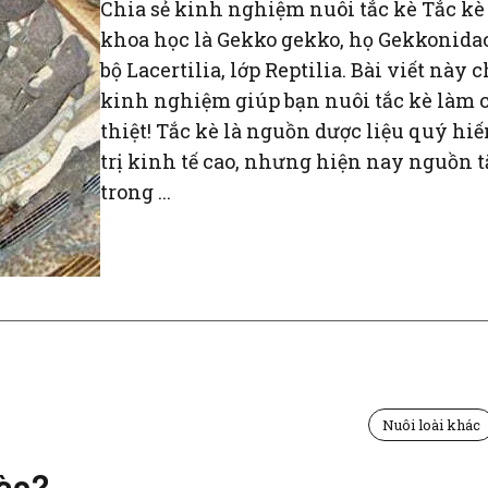
Chia sẻ kinh nghiệm nuôi tắc kè Tắc kè
khoa học là Gekko gekko, họ Gekkonidac
bộ Lacertilia, lớp Reptilia. Bài viết này c
kinh nghiệm giúp bạn nuôi tắc kè làm 
thiệt! Tắc kè là nguồn dược liệu quý hiế
trị kinh tế cao, nhưng hiện nay nguồn t
trong ...
Nuôi loài khác
nào?