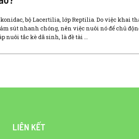
onidac, bộ Lacertilia, lớp Reptilia. Do việc khai t
iảm sút nhanh chóng, nên việc nuôi nó để chủ độn
nuôi tắc kè dã sinh, là đề tài ...
LIÊN KẾT