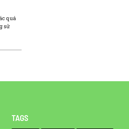
hác quá
g sử
TAGS