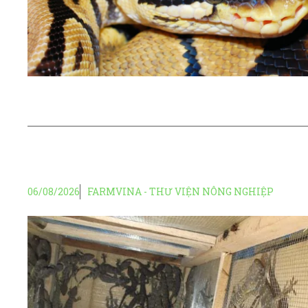
06/08/2026
FARMVINA - THƯ VIỆN NÔNG NGHIỆP