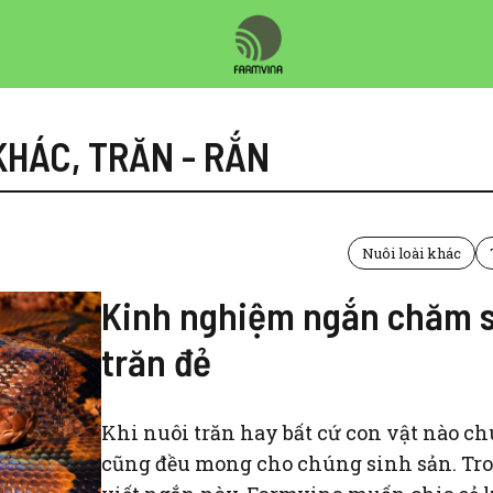
 KHÁC
,
TRĂN - RẮN
Nuôi loài khác
Kinh nghiệm ngắn chăm 
trăn đẻ
Khi nuôi trăn hay bất cứ con vật nào ch
cũng đều mong cho chúng sinh sản. Tro