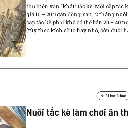
thụ hiện vẫn “khát” tắc kè. Mỗi cặp tắc 
giá 10 – 20 ngàn đồng, sau 12 tháng nuôi
cặp tắc kè phơi khô có thể bán 20 – 40 
(tùy theo kích cỡ to hay nhỏ, còn đuôi ha
Nuôi loài khác
Nuôi tắc kè làm chơi ăn t