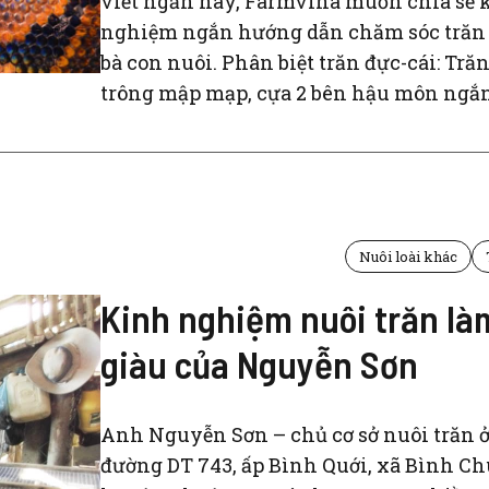
viết ngắn này, Farmvina muốn chia sẻ 
nghiệm ngắn hướng dẫn chăm sóc trăn 
bà con nuôi. Phân biệt trăn đực-cái: Trăn
trông mập mạp, cựa 2 bên hậu môn ngắn, 
Nuôi loài khác
Kinh nghiệm nuôi trăn là
giàu của Nguyễn Sơn
Anh Nguyễn Sơn – chủ cơ sở nuôi trăn ở
đường DT 743, ấp Bình Quới, xã Bình Ch