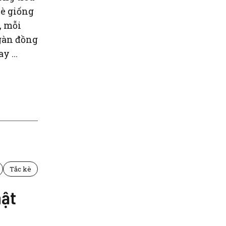
kè giống
, mỗi
ngàn đồng
y ...
Tắc kè
hật