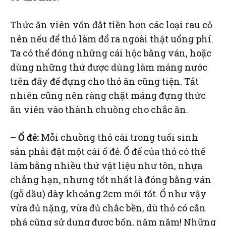
Thức ăn viên vốn đắt tiền hơn các loại rau cỏ
nên nếu để thỏ làm đổ ra ngoài thật uổng phí.
Ta có thể đóng những cái hộc bằng ván, hoặc
dùng những thứ được dùng làm máng nước
trên đây để đựng cho thỏ ăn cũng tiện. Tất
nhiên cũng nên ràng chặt máng đựng thức
ăn viên vào thành chuồng cho chắc ăn.
–
Ổ đẻ:
Mỗi chuồng thỏ cái trong tuổi sinh
sản phải đặt một cái ổ đẻ. Ổ để của thỏ có thể
làm bằng nhiều thứ vật liệu như tôn, nhựa
chẳng hạn, nhưng tốt nhất là đóng bằng ván
(gỗ dầu) dày khoảng 2cm mới tốt. Ổ như vậy
vừa đủ nặng, vừa đủ chắc bền, dù thỏ có cắn
phá cũng sử dụng được bốn, năm năm! Những