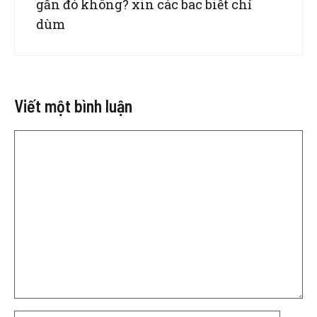
gần đó không? xin các bac biết chỉ
dùm
Viết một bình luận
Bình
luận