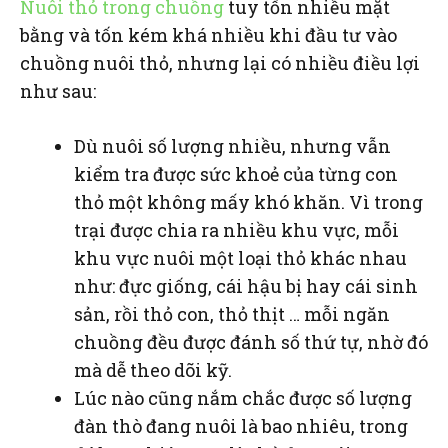
Nuôi thỏ trong chuồng
tuy tốn nhiều mặt
bằng và tốn kém khá nhiều khi đầu tư vào
chuồng nuôi thỏ, nhưng lại có nhiều điều lợi
như sau:
Dù nuôi số lượng nhiều, nhưng vẫn
kiểm tra được sức khoẻ của từng con
thỏ một không mấy khó khăn. Vì trong
trại được chia ra nhiều khu vực, mỗi
khu vực nuôi một loại thỏ khác nhau
như: đực giống, cái hậu bị hay cái sinh
sản, rồi thỏ con, thỏ thịt … mỗi ngăn
chuồng đều được đánh số thứ tự, nhờ đó
mà dễ theo dõi kỹ.
Lúc nào cũng nắm chắc được số lượng
đàn thò đang nuôi là bao nhiêu, trong