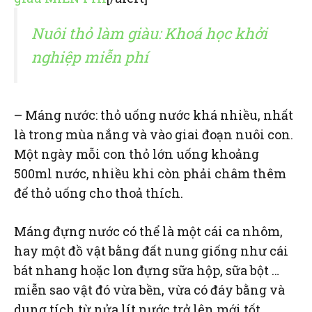
Nuôi thỏ làm giàu: Khoá học khởi
nghiệp miễn phí
– Máng nước: thỏ uống nước khá nhiều, nhất
là trong mùa nắng và vào giai đoạn nuôi con.
Một ngày mỗi con thỏ lớn uống khoảng
500ml nước, nhiều khi còn phải châm thêm
để thỏ uống cho thoả thích.
Máng đựng nước có thể là một cái ca nhôm,
hay một đồ vật bằng đất nung giống như cái
bát nhang hoặc lon đựng sữa hộp, sữa bột …
miễn sao vật đó vừa bền, vừa có đáy bằng và
dung tích từ nửa lít nước trở lên mới tốt.