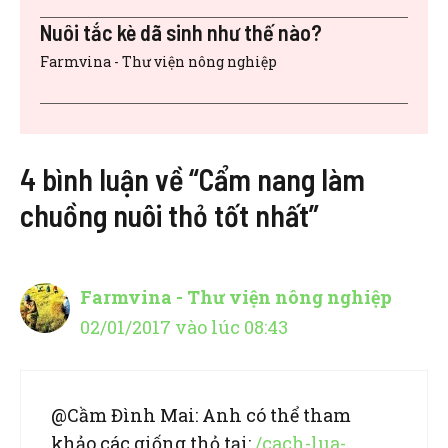
Nuôi tắc kè dã sinh như thế nào?
Farmvina - Thư viện nông nghiệp
4 bình luận về “Cẩm nang làm
chuồng nuôi thỏ tốt nhất”
Farmvina - Thư viện nông nghiệp
02/01/2017 vào lúc 08:43
@Cầm Đình Mai: Anh có thể tham
khảo các giống thỏ tại:
/cach-lua-