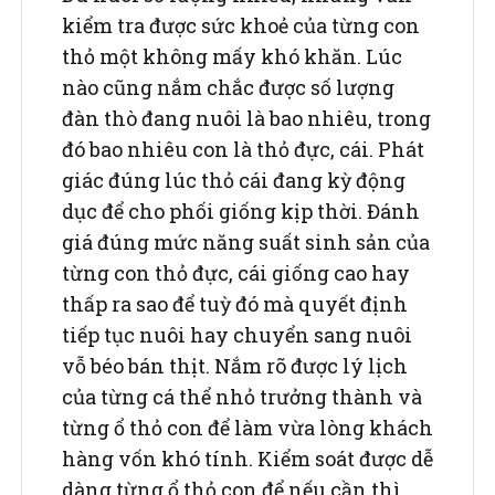
kiểm tra được sức khoẻ của từng con
thỏ một không mấy khó khăn. Lúc
nào cũng nắm chắc được số lượng
đàn thò đang nuôi là bao nhiêu, trong
đó bao nhiêu con là thỏ đực, cái. Phát
giác đúng lúc thỏ cái đang kỳ động
dục để cho phối giống kịp thời. Đánh
giá đúng mức năng suất sinh sản của
từng con thỏ đực, cái giống cao hay
thấp ra sao để tuỳ đó mà quyết định
tiếp tục nuôi hay chuyển sang nuôi
vỗ béo bán thịt. Nắm rõ được lý lịch
của từng cá thể nhỏ trưởng thành và
từng ổ thỏ con để làm vừa lòng khách
hàng vốn khó tính. Kiểm soát được dễ
dàng từng ổ thỏ con để nếu cần thì