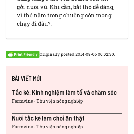
gởi nuôi vú. Khi cần, bắt thỏ dễ dàng,
vì thỏ nằm trong chuồng còn mong
chạy đi đâu?.
Originally posted 2014-09-06 06:52:30.
BÀI VIẾT MỚI
Tắc kè: Kinh nghiệm làm tổ và chăm sóc
Farmvina - Thư viện nông nghiệp
Nuôi tắc kè làm chơi ăn thật
Farmvina - Thư viện nông nghiệp