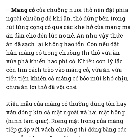
–
Máng cỏ
của chuồng nuôi thỏ nên đặt phía
ngoài chuồng để khi ăn, thỏ đứng bên trong
rút từng cọng cỏ qua các khe hở của máng mà
ăn dần cho đến lúc no nê. Ăn như vậy thức
ăn đã sạch lại không hao tổn. Còn nếu đặt
hẳn máng có trong chuồng thì thỏ vừa ăn
vừa phá khiến hao phí cỏ. Nhiều con lý lắc
còn tìm cách trèo vào máng cỏ, vừa ăn vừa
tiểu tiện khiến cả máng cỏ bốc mùi khó chịu,
chưa ăn tới thỏ đã vội chê.
Kiểu mẫu của máng cỏ thường dùng tôn hay
ván đóng kín cả mặt ngoài và hai mặt hông
(hình tam giác). Riêng mặt trong của máng
tiếp giáp với vách chuồng thì đóng bằng các