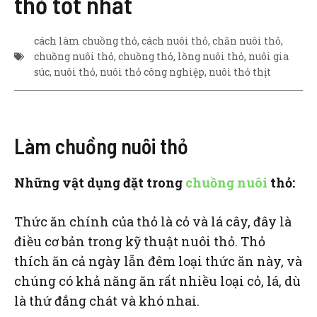
thỏ tốt nhất
cách làm chuồng thỏ
,
cách nuôi thỏ
,
chăn nuôi thỏ
,
chuồng nuôi thỏ
,
chuồng thỏ
,
lồng nuôi thỏ
,
nuôi gia
súc
,
nuôi thỏ
,
nuôi thỏ công nghiệp
,
nuôi thỏ thịt
Làm chuồng nuôi thỏ
Những vật dụng đặt trong
chuồng nuôi
thỏ:
Thức ăn chính của thỏ là cỏ và lá cây, đây là
điều cơ bản trong kỹ thuật nuôi thỏ. Thỏ
thích ăn cả ngày lẫn đêm loại thức ăn này, và
chúng có khả năng ăn rất nhiều loại cỏ, lá, dù
là thứ đắng chát và khó nhai.