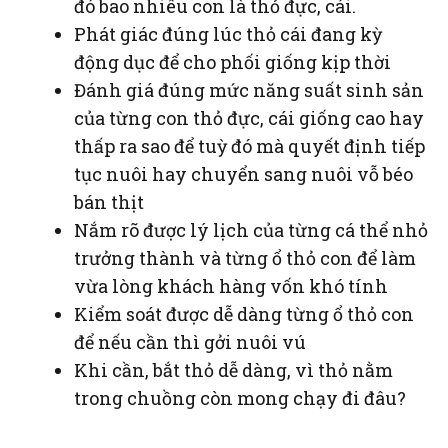
đó bao nhiêu con là thỏ đực, cái.
Phát giác đúng lúc thỏ cái đang kỳ
động dục để cho phối giống kịp thời
Đánh giá đúng mức năng suất sinh sản
của từng con thỏ đực, cái giống cao hay
thấp ra sao để tuỳ đó mà quyết định tiếp
tục nuôi hay chuyển sang nuôi vỗ béo
bán thịt
Nắm rõ được lý lịch của từng cá thể nhỏ
trưởng thành và từng ổ thỏ con để làm
vừa lòng khách hàng vốn khó tính
Kiểm soát được dễ dàng từng ổ thỏ con
để nếu cần thì gởi nuôi vú
Khi cần, bắt thỏ dễ dàng, vì thỏ nằm
trong chuồng còn mong chạy đi đâu?