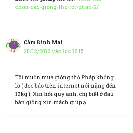
chon-cac-giong-tho-tot-phan-2/
Cầm Đình Mai
28/12/2016 vào lúc 18:15
Tôi muốn mua giống thỏ Pháp khổng
lồ ( đọc báo trên internet nói nặng đến
12kg ). Xin hỏi quý anh, chị biết ở đau
bán giống xin mách giúp ạ