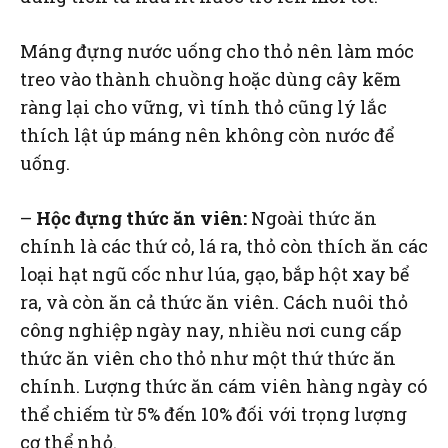
Máng đựng nước uống cho thỏ nên làm móc
treo vào thành chuồng hoặc dùng cây kẽm
ràng lại cho vững, vì tính thỏ cũng lý lắc
thích lật úp máng nên không còn nước để
uống.
–
Hộc đựng thức ăn viên:
Ngoài thức ăn
chính là các thứ cỏ, lá ra, thỏ còn thích ăn các
loại hạt ngũ cốc như lúa, gạo, bắp hột xay bể
ra, và còn ăn cả thức ăn viên. Cách nuôi thỏ
công nghiệp ngày nay, nhiều nơi cung cấp
thức ăn viên cho thỏ như một thứ thức ăn
chính. Lượng thức ăn cám viên hàng ngày có
thể chiếm từ 5% đến 10% đối với trọng lượng
cơ thể nhỏ.