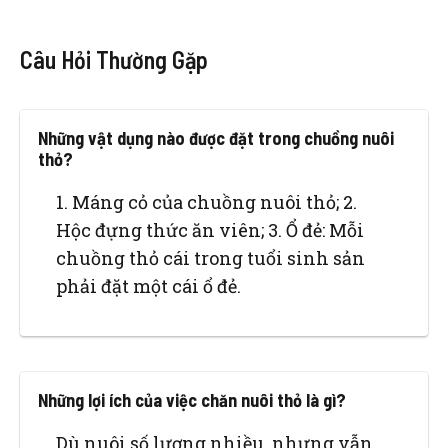
Câu Hỏi Thường Gặp
Những vật dụng nào được đặt trong chuồng nuôi
thỏ?
1. Máng cỏ của chuồng nuôi thỏ; 2.
Hộc đựng thức ăn viên; 3. Ổ đẻ: Mỗi
chuồng thỏ cái trong tuổi sinh sản
phải đặt một cái ổ đẻ.
Những lợi ích của việc chăn nuôi thỏ là gì?
Dù nuôi số lượng nhiều, nhưng vẫn