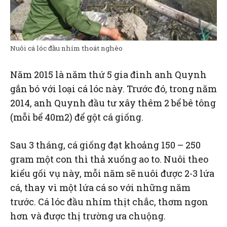
Nuôi cá lóc đầu nhím thoát nghèo
Năm 2015 là năm thứ 5 gia đình anh Quynh
gắn bó với loại cá lóc này. Trước đó, trong năm
2014, anh Quynh đầu tư xây thêm 2 bể bê tông
(mỗi bể 40m2) để gột cá giống.
Sau 3 tháng, cá giống đạt khoảng 150 – 250
gram một con thì thả xuống ao to. Nuôi theo
kiểu gối vụ này, mỗi năm sẽ nuôi được 2-3 lứa
cá, thay vì một lứa cá so với những năm
trước. Cá lóc đầu nhím thịt chắc, thơm ngon
hơn và được thị trường ưa chuộng.