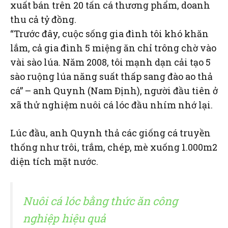
xuất bán trên 20 tấn cá thương phẩm, doanh
thu cả tỷ đồng.
“Trước đây, cuộc sống gia đình tôi khó khăn
lắm, cả gia đình 5 miệng ăn chỉ trông chờ vào
vài sào lúa. Năm 2008, tôi mạnh dạn cải tạo 5
sào ruộng lúa năng suất thấp sang đào ao thả
cá” – anh Quynh (Nam Định), người đầu tiên ở
xã thử nghiệm nuôi cá lóc đầu nhím nhớ lại.
Lúc đầu, anh Quynh thả các giống cá truyền
thống như trôi, trắm, chép, mè xuống 1.000m2
diện tích mặt nước.
Nuôi cá lóc bằng thức ăn công
nghiệp hiệu quả