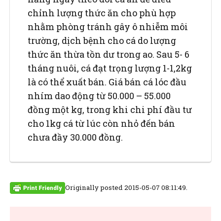
chỉnh lượng thức ăn cho phù hợp
nhằm phòng tránh gây ô nhiễm môi
trường, dịch bệnh cho cá do lượng
thức ăn thừa tồn dư trong ao. Sau 5- 6
tháng nuôi, cá đạt trọng lượng 1-1,2kg
là có thể xuất bán. Giá bán cá lóc đầu
nhím dao động từ 50.000 – 55.000
đồng một kg, trong khi chi phí đầu tư
cho 1kg cá từ lúc còn nhỏ đến bán
chưa đầy 30.000 đồng.
Originally posted 2015-05-07 08:11:49.