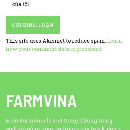
của tôi.
This site uses Akismet to reduce spam.
Learn
how your comment data is processed.
FARMVINA
Hiện Farmvina là một trong những trang
web về mảng nông nghiệp – cây hoa kiểng –