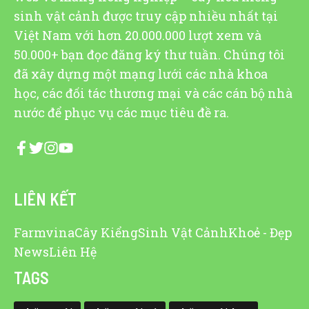
sinh vật cảnh được truy cập nhiều nhất tại
Việt Nam với hơn 20.000.000 lượt xem và
50.000+ bạn đọc đăng ký thư tuần. Chúng tôi
đã xây dựng một mạng lưới các nhà khoa
học, các đối tác thương mại và các cán bộ nhà
nước để phục vụ các mục tiêu đề ra.
LIÊN KẾT
Farmvina
Cây Kiểng
Sinh Vật Cảnh
Khoẻ - Đẹp
News
Liên Hệ
TAGS