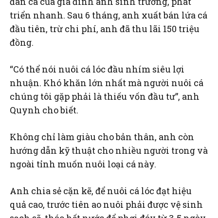
đàn cá của gia đình anh sinh trưởng, phát
triển nhanh. Sau 6 tháng, anh xuất bán lứa cá
đầu tiên, trừ chi phí, anh đã thu lãi 150 triệu
đồng.
“Có thể nói nuôi cá lóc đầu nhím siêu lợi
nhuận. Khó khăn lớn nhất mà người nuôi cá
chúng tôi gặp phải là thiếu vốn đầu tư”, anh
Quynh cho biết.
Không chỉ làm giàu cho bản thân, anh còn
hướng dẫn kỹ thuật cho nhiều người trong và
ngoài tỉnh muốn nuôi loại cá này.
Anh chia sẻ cặn kẽ, để nuôi cá lóc đạt hiệu
quả cao, trước tiên ao nuôi phải được vệ sinh