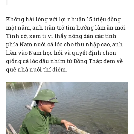
Không hài lòng với lợi nhuận 15 triệu đồng
một năm, anh trăn trở tìm hướng làm ăn mới.
Tình cờ, xem ti vi thấy nông dân các tỉnh
phía Nam nuôi cá lóc cho thu nhập cao, anh
liền vào Nam học hỏi và quyết định chọn
giống cá lóc đầu nhím từ Đồng Tháp đem về
quê nhà nuôi thí điểm.