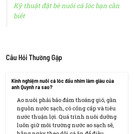
Kỹ thuật đặt bè nuôi cá lóc bạn cần
biết
Câu Hỏi Thường Gặp
Kinh nghiệm nuôi cá lóc đầu nhím làm giàu của
anh Quynh ra sao?
Ao nuôi phải bảo đảm thoáng gió, gần
nguồn nước sạch, có cống cấp và tiêu
nước thuận lợi. Quá trình nuôi dưỡng
luôn giữ môi trường nước ao sạch sẽ,
hằng ngày theo dõi cá ăn để điều