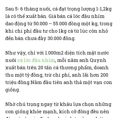
Sau 5- 6 tháng nuôi, cá đạt trọng lượng 1-1,2kg
là có thể xuất bán. Giá bán cá lóc đầu nhím
dao động từ 50.000 – 55.000 đồng một kg, trong
khi chi phí đầu tư cho 1kg cá từ lúc còn nhỏ
đến bán chưa đầy 30.000 đồng.
Như vậy, chỉ với 1.000m2 diện tích mặt nước
nuôi
cá lóc đầu nhím
, mỗi năm anh Quynh
xuất bán trên 20 tấn cá thương phẩm, doanh
thu một tỷ đồng, trừ chi phí, anh lãi hơn 200
triệu đồng.Năm đầu tiên anh thả một vạn con
giống.
Nhờ chú trọng ngay từ khâu lựa chọn những
con giống khỏe mạnh, kích cỡ đồng đều nên