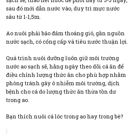
sạch sẽ, tháo hết nước để phơi đáy từ 3-5 ngày,
sau đó mới dẫn nước vào, duy trì mực nước
sâu từ 1-1,5m.
Ao nuôi phải bảo đảm thoáng gió, gần nguồn
nước sạch, có cống cấp và tiêu nước thuận lợi.
Quá trình nuôi dưỡng luôn giữ môi trường
nước ao sạch sẽ, hằng ngày theo dõi cá ăn để
điều chỉnh lượng thức ăn cho phù hợp nhằm
phòng tránh gây ô nhiễm môi trường, dịch
bệnh cho cá do lượng thức ăn thừa tồn dư
trong ao.
Bạn thích nuôi cá lóc trong ao hay trong bè?